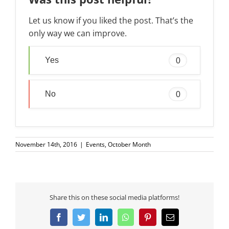
Let us know if you liked the post. That’s the
only way we can improve.
Yes
0
No
0
November 14th, 2016
|
Events
,
October Month
Share this on these social media platforms!
Facebook
Twitter
LinkedIn
WhatsApp
Pinterest
Email