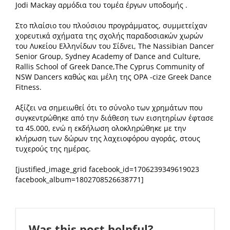
Jodi Mackay αρμόδια του τομέα έργων υποδομής .
Στο πλαίσιο του πλούσιου προγράμματος, συμμετείχαν
χορευτικά σχήματα της σχολής παραδοσιακών χωρών
του Λυκείου Ελληνίδων του Σίδνει, Τhe Nassibian Dancer
Senior Group, Sydney Academy of Dance and Culture,
Rallis School of Greek Dance,The Cyprus Community of
NSW Dancers καθώς και μέλη της OPA -cize Greek Dance
Fitness.
Αξίζει να σημειωθεί ότι το σύνολο των χρημάτων που
συγκεντρώθηκε από την διάθεση των εισητηρίων έφτασε
τα 45.000, ενώ η εκδήλωση ολοκληρώθηκε με την
κλήρωση των δώρων της λαχειοφόρου αγοράς, στους
τυχερούς της ημέρας.
[justified_image_grid facebook_id=1706239349619023
facebook_album=1802708526638771]
Was this post helpful?