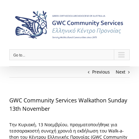
Skip
to
content
Go to...
Previous
Next
GWC Community Services Walkathon Sunday
13th November
Την Κυριακή, 13 Νοεμβρίου, πραγματοποιήθηκε για
τεσσαρακοστή συνεχή χρονιά η εκδήλωση του Walk-a-
thon του Κέντρου Ελληνικής Προνοίας (GWC Community