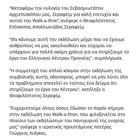
“Μεταφέρω την ευλογία του Σεβασμιωτάτου
Αρχιεπισκόπου μας, Σεραφείμ για καλή επιτυχία και
αυτού του Walk-a-thon”,ανέφερε ο Θεοφιλέστατος
Επίσκοπος Απολλωνιάδος Σεραφείμ.
“Θα κάνουμε αυτή την εκδήλωση μέχρι που να έχουμε
ανθρώπους να μας ακουλουθούν και εύχομαι να
υπάρχουν για πολλά ακόμη χρόνια για να στηρίζουμε το
έργο του Ελληνικού Κέντρου Προνοίας”, συμπλήρωσε.
“Η συμμετοχή του απλού κόσμου στην εκδήλωση της
συμβολικής αυτής οδοιπορίας, μπορεί να μήν λύνει όλα
τα προβλήματα αποτελεί εν τούτοις ένα δείγμα ότι
στηρίζουμε το έργο του Κέντρου”, κατέληξε ο
Θεοφιλέστατος Σεραφίμ.
“Ευχαριστούμε όλους όσους έδωσαν το παρόν σήμερα
στην εκδήλωση του Walk-a-thon, που φιλοξενείται στο
πλαίσιο των εκδηλώσεων του πανηγυριού της ενορίας
μας” ανέφερε ο ιερατικός προιστάμενος πατέρας
Γεώργιος Λιάγκας.