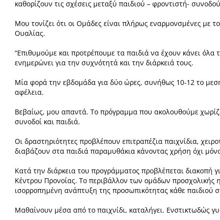
καθορίζουν τις σχέσεις
μεταξύ παιδιού – φροντιστή- συνοδού
Μου τονίζει ότι οι Ομάδες είναι πλήρως εναρμονσμένες με τ
Ουαλίας.
“Επιθυμούμε και προτρέπουμε τα παιδιά να έχουν κάνει όλα
ενημερώνει για την συχνότητά και την διάρκειά τους.
Μία φορά την εβδομάδα για δύο ώρες, συνήθως 10-12 το μεσ
αφέλεια.
Βεβαίως, μου απαντά.
Το πρόγραμμα που ακολουθούμε χωρίζε
συνοδοί και παιδιά.
Οι δραστηριότητες προβλέπουν επιτραπέζια παιχνίδια, χειρο
διαβάζουν στα παιδιά
παραμυθάκια κάνοντας χρήση όχι μόνο
Κατά την διάρκεια του προγράμματος προβλέπεται διακοπή γ
Κέντρου Προνοίας.
Το περιβάλλον των ομάδων προσχολικής η
ισορροπημένη ανάπτυξη της προσωπικότητας κάθε παιδιού
σ
Μαθαίνουν μέσα από το παιχνίδι, καταλήγει.
Ενστικτωδώς γυ