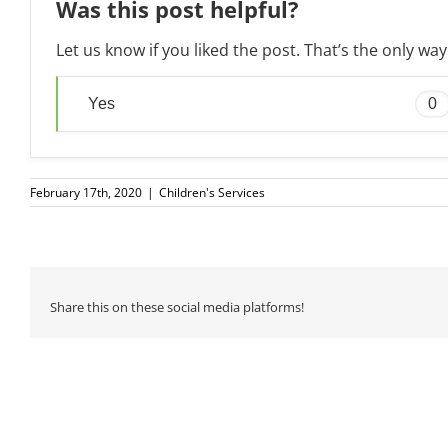
Was this post helpful?
Let us know if you liked the post. That’s the only w
Yes
0
February 17th, 2020
|
Children's Services
Share this on these social media platforms!
Related Posts