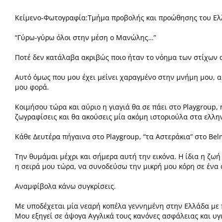
Κείμενο-Φωτογραφία:Τμήμα προβολής και προώθησης του Ελ
“Γύρω-γύρω όλοι στην μέση ο Μανώλης…”
Ποτέ δεν κατάλαβα ακριβώς ποιο ήταν το νόημα των στίχων
Αυτό όμως που μου έχει μείνει χαραγμένο στην μνήμη μου, α
μου φορά.
Κοιμήσου τώρα και αύριο η γιαγιά θα σε πάει στο Playgroup
ζωγραφίσεις και θα ακούσεις μία ακόμη
ιστοριούλα στα ελλην
Κάθε Δευτέρα πήγαινα στο Playgroup, “τα Αστεράκια” στο Βe
Την θυμάμαι μέχρι και σήμερα αυτή την εικόνα.
Η ίδια η ζω
η σειρά μου τώρα, να συνοδεύσω την μικρή μου κόρη σε ένα 
Αναμφίβολα κάνω συγκρίσεις.
Με υποδέχεται μία νεαρή κοπέλα γεννημένη στην Ελλάδα με
Μου εξηγεί σε άψογα Αγγλικά τους κανόνες ασφάλειας και υγ