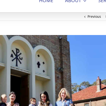
HOME
ABOUT
SER
Previous