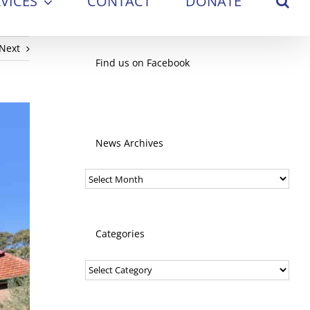
VICES
CONTACT
DONATE
Next
Find us on Facebook
News Archives
News
Archives
Categories
Categories