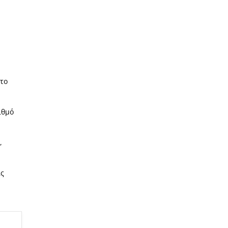
 το
ιθμό
,
ις